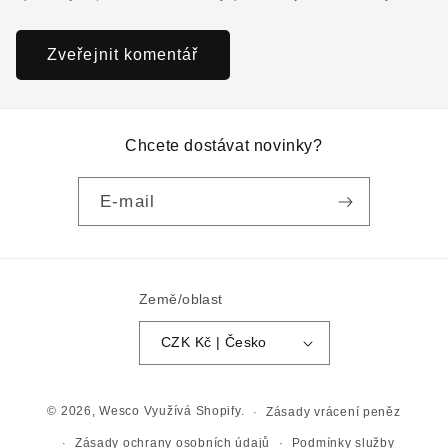
Chcete dostávat novinky?
E-mail
Země/oblast
CZK Kč | Česko
© 2026,
Wesco
Využívá Shopify.
Zásady vrácení peněz
Zásady ochrany osobních údajů
Podmínky služby