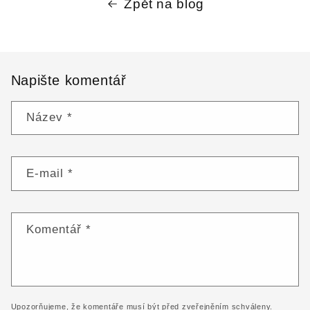
Zpět na blog
Napište komentář
Název
*
E-mail
*
Komentář
*
Upozorňujeme, že komentáře musí být před zveřejněním schváleny.