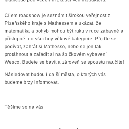
Cílem roadshow je seznámit širokou veřejnost z
Plzeňského kraje s Mathessem a ukázat, že
matematika a pohyb mohou být ruku v ruce zábavné a
přístupné pro všechny věkové kategorie. Přijďte se
podívat, zahrát si Mathesso, nebo se jen tak
protáhnout a zařádit si na špičkovém vybavení
Wesco. Budete se bavit a zároveň se spoustu naučíte!
Následovat budou i další města, o kterých vás
budeme brzy informovat.
Těšíme se na vás.