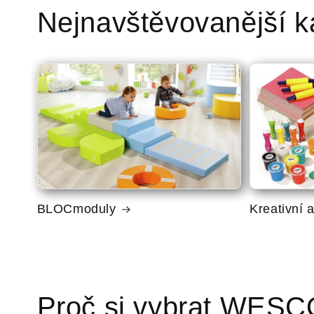
Nejnavštěvovanější k
BLOCmoduly
Kreativní a
Proč si vybrat WES