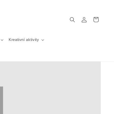
Přihlásit
Košík
se
Kreativní aktivity