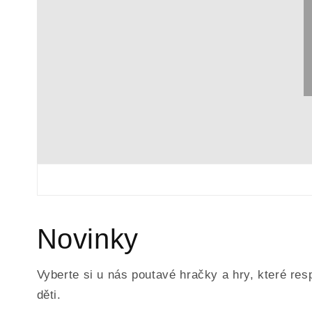
Novinky
Vyberte si u nás poutavé hračky a hry, které resp
děti.