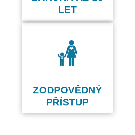
LET
ZODPOVĚDNÝ
PŘÍSTUP