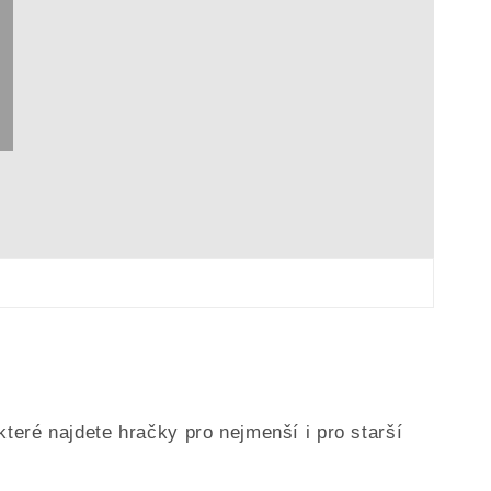
 které najdete hračky pro nejmenší i pro starší