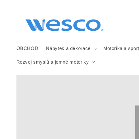
Přejít k
obsahu
OBCHOD
Nábytek a dekorace
Motorika a spor
Rozvoj smyslů a jemné motoriky