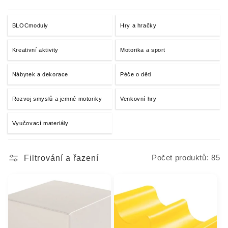
BLOCmoduly
Hry a hračky
Kreativní aktivity
Motorika a sport
Nábytek a dekorace
Péče o děti
Rozvoj smyslů a jemné motoriky
Venkovní hry
Vyučovací materiály
Filtrování a řazení
Počet produktů: 85