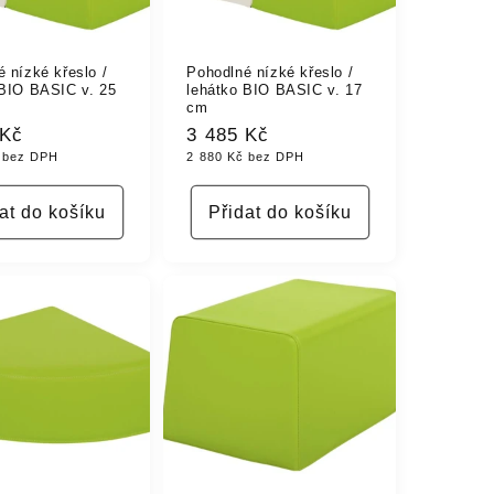
 nízké křeslo /
Pohodlné nízké křeslo /
 BIO BASIC v. 25
lehátko BIO BASIC v. 17
cm
 Kč
Běžná
3 485 Kč
 bez DPH
2 880 Kč bez DPH
cena
at do košíku
Přidat do košíku