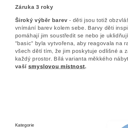
Záruka 3 roky
Široký výběr barev
- děti jsou totiž obzvláš
vnímání barev kolem sebe. Barvy děti inspir
pomáhají jim soustředit se nebo je uklidňují
"basic" byla vytvořena, aby reagovala na r
všech dětí tím, že jim poskytuje odlišné a
každý prostor. Bílá varianta měkkého náby
vaší
smyslovou místnost
.
Kategorie