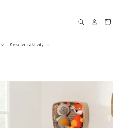
Přihlásit
Košík
se
Kreativní aktivity